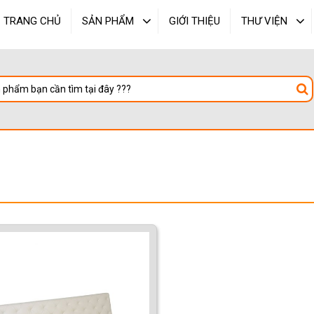
TRANG CHỦ
SẢN PHẨM
GIỚI THIỆU
THƯ VIỆN