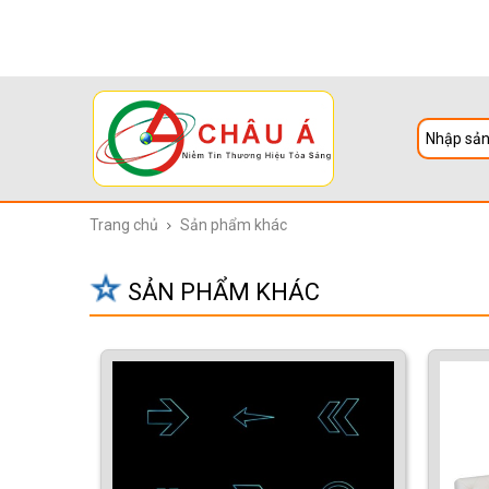
Trang chủ
Sản phẩm khác
SẢN PHẨM KHÁC