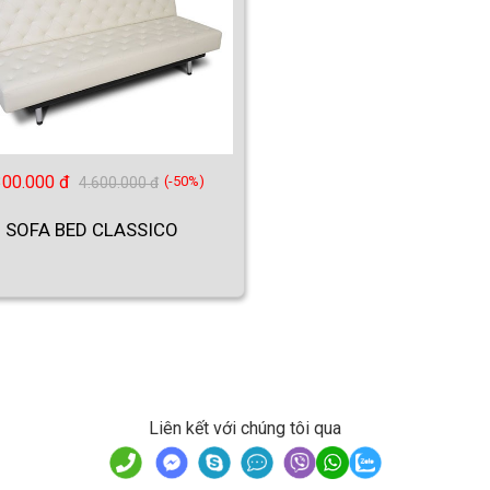
300.000 đ
(-50%)
4.600.000 đ
SOFA BED CLASSICO
Liên kết với chúng tôi qua